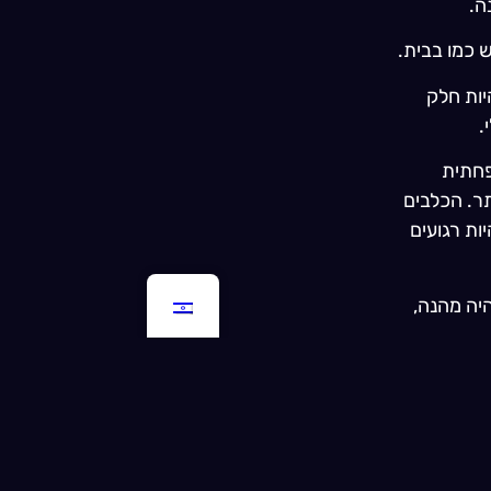
ה.
ש כמו בבית.
יות חלק
.
פחתית
תר. הכלבים
ות רגועים
יה מהנה,