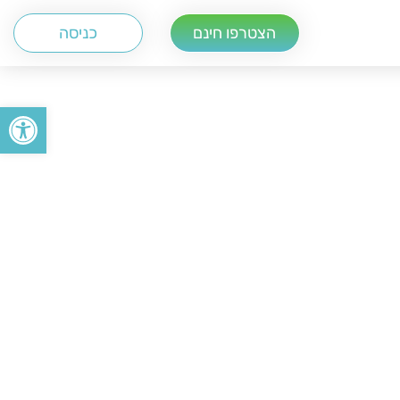
הצטרפו חינם
כניסה
פתח