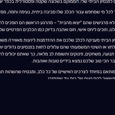
 לפנסיון הביתי שלי, הממוקם בשכונה שקטה ופסטורלית בכפר יונ
ד לכל מי שמחפש עבור הכלב שלו סביבה ביתית, נעימה וחמה, ממ
לא מרגישים שהם "יצאו מהבית" – מהרגע הראשון הם הופכים לה
 וזוכים ליחס אישי, חום ואהבה בדיוק כמו הכלבים הפרטיים שלי
ן הביתי מעניקה לכלב שלכם את ההזדמנות ליהנות מאווירה מש
חץ או השינוי המשמעותי שהם עלולים לחוות בפנסיונים גדולים יו
תנועה, משחקים, פינוקים ותשומת לב מלאה, כך שאתם יכולים להי
ר הכי טוב שלכם נמצא בידיים טובות ואוהבות.
 מותאם במיוחד לצרכים האישיים של כל כלב, ומבטיח שהשהות תה
תשאיר להם טעם של בית עד שתחזרו.