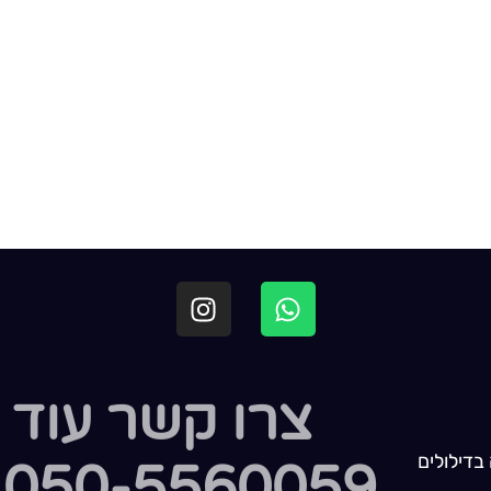
צרו קשר עוד 
בדילולים
050-5560059