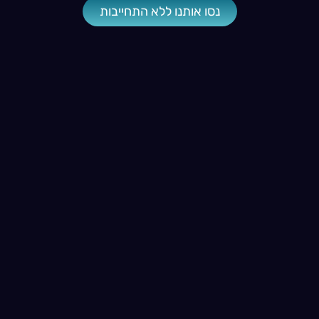
נסו אותנו ללא התחייבות