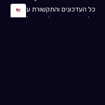
כל העדכונים והתקשורת עם
הלקוח מתועדים לאורך כל
הדרך. כך תמיד יש לך תמונה
מלאה ושום פרט חשוב לא נשכח.